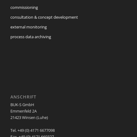
commissioning
consultation & concept development
external monitoring
process data archiving
ANSCHRIFT
BUK-S GmbH
Emmenfeld 2A
21423 Winsen (Luhe)
Tel. +49 (0) 4171 6677098
Fax. +49 (0) 4171 669327