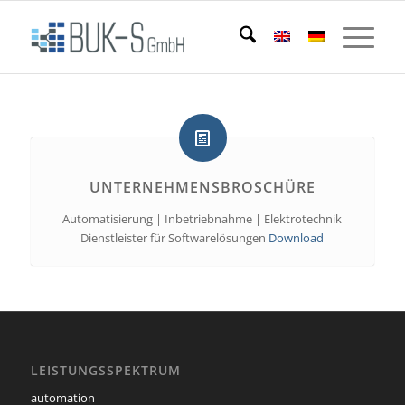
UNTERNEHMENSBROSCHÜRE
Automatisierung | Inbetriebnahme | Elektrotechnik
Dienstleister für Softwarelösungen
Download
LEISTUNGSSPEKTRUM
automation