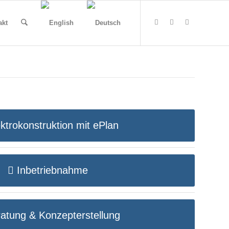
akt
ktrokonstruktion mit ePlan
Inbetriebnahme
atung & Konzepterstellung