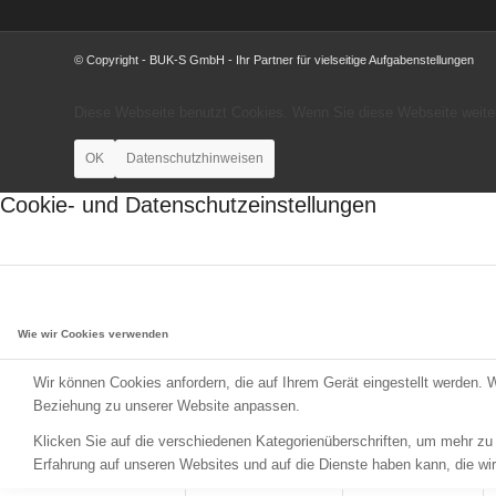
© Copyright - BUK-S GmbH - Ihr Partner für vielseitige Aufgabenstellungen
Diese Webseite benutzt Cookies. Wenn Sie diese Webseite weiter
OK
Datenschutzhinweisen
Cookie- und Datenschutzeinstellungen
Wie wir Cookies verwenden
Wir können Cookies anfordern, die auf Ihrem Gerät eingestellt werden. 
Beziehung zu unserer Website anpassen.
Klicken Sie auf die verschiedenen Kategorienüberschriften, um mehr zu 
Erfahrung auf unseren Websites und auf die Dienste haben kann, die wi