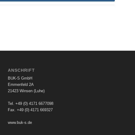
ANSCHRIFT
BUK-S GmbH
Emmenfeld 2A
21423 Winsen (Luhe)
Tel. +49 (0) 4171 6677098
Fax. +49 (0) 4171 669327
www.buk-s.de