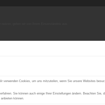
 nutzen, gehen wir von Ihrem Einverständnis aus.
Wir verwenden Cookies, um uns mitzuteilen, wenn Sie unsere Websites besuche
erfahren. Sie können auch einige Ihrer Einstellungen ändern. Beachten Sie, 
r anbieten können.